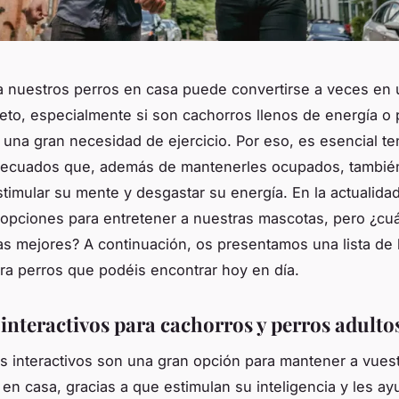
a nuestros perros en casa puede convertirse a veces en 
eto, especialmente si son cachorros llenos de energía o 
 una gran necesidad de ejercicio. Por eso, es esencial t
decuados que, además de mantenerles ocupados, también
timular su mente y desgastar su energía. En la actualidad
 opciones para entretener a nuestras mascotas, pero ¿cu
as mejores? A continuación, os presentamos una lista de
ra perros que podéis encontrar hoy en día.
 interactivos para cachorros y perros adulto
s interactivos son una gran opción para mantener a vues
 en casa, gracias a que estimulan su inteligencia y les a