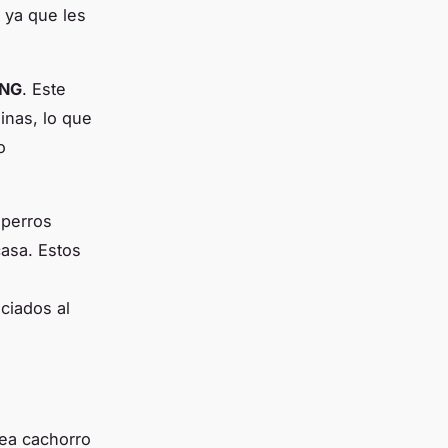
 ya que les
NG
. Este
inas, lo que
o
 perros
asa. Estos
ciados al
sea cachorro