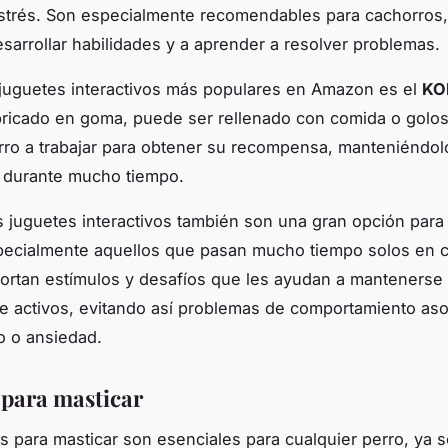
estrés. Son especialmente recomendables para cachorros,
sarrollar habilidades y a aprender a resolver problemas.
juguetes interactivos más populares en Amazon es el
KO
bricado en goma, puede ser rellenado con comida o golos
erro a trabajar para obtener su recompensa, manteniéndol
 durante mucho tiempo.
 juguetes interactivos también son una gran opción para
pecialmente aquellos que pasan mucho tiempo solos en c
ortan estímulos y desafíos que les ayudan a mantenerse
 activos, evitando así problemas de comportamiento aso
o o ansiedad.
 para masticar
s para masticar son esenciales para cualquier perro, ya 