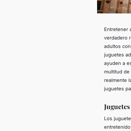
Entretener 
verdadero r
adultos con
juguetes a
ayuden a es
multitud de
realmente l
juguetes pa
Juguetes
Los juguete
entretenido