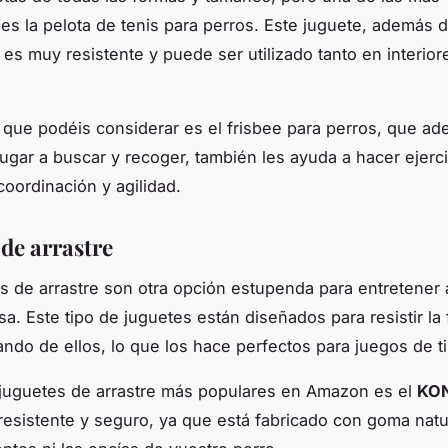
s la pelota de tenis para perros. Este juguete, además d
es muy resistente y puede ser utilizado tanto en interio
 que podéis considerar es el frisbee para perros, que a
 jugar a buscar y recoger, también les ayuda a hacer ejerci
coordinación y agilidad.
 de arrastre
s de arrastre son otra opción estupenda para entretener 
sa. Este tipo de juguetes están diseñados para resistir la
ando de ellos, lo que los hace perfectos para juegos de tir
juguetes de arrastre más populares en Amazon es el
KON
resistente y seguro, ya que está fabricado con goma natu