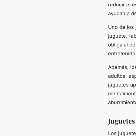
reducir el 
ayudan a de
Uno de los 
juguete, fa
obliga al p
entretenido
Además, los
adultos, es
juguetes ap
mentalmente
aburrimient
Juguetes
Los juguete