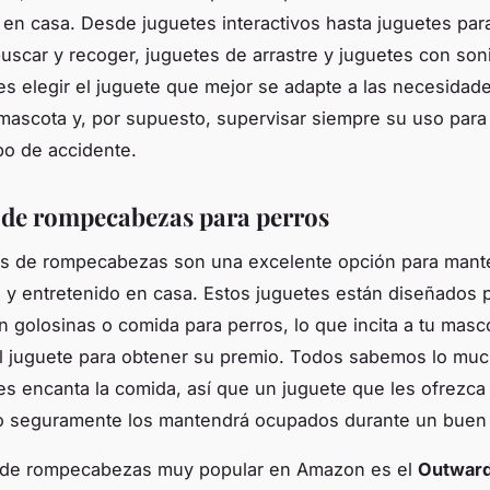
 en casa. Desde juguetes interactivos hasta juguetes para
uscar y recoger, juguetes de arrastre y juguetes con son
es elegir el juguete que mejor se adapte a las necesidad
mascota y, por supuesto, supervisar siempre su uso para 
ipo de accidente.
 de rompecabezas para perros
es de rompecabezas son una excelente opción para mante
o y entretenido en casa. Estos juguetes están diseñados 
n golosinas o comida para perros, lo que incita a tu masc
l juguete para obtener su premio. Todos sabemos lo mu
les encanta la comida, así que un juguete que les ofrezca 
o seguramente los mantendrá ocupados durante un buen 
 de rompecabezas muy popular en Amazon es el
Outwar