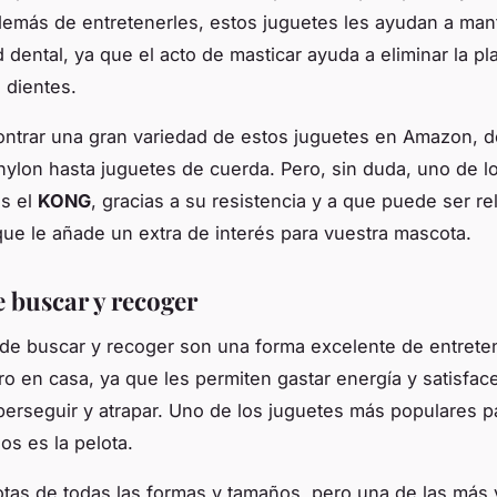
demás de entretenerles, estos juguetes les ayudan a ma
 dental, ya que el acto de masticar ayuda a eliminar la pla
 dientes.
ntrar una gran variedad de estos juguetes en Amazon, 
ylon hasta juguetes de cuerda. Pero, sin duda, uno de l
es el
KONG
, gracias a su resistencia y a que puede ser r
que le añade un extra de interés para vuestra mascota.
e buscar y recoger
de buscar y recoger son una forma excelente de entrete
ro en casa, ya que les permiten gastar energía y satisfac
 perseguir y atrapar. Uno de los juguetes más populares p
os es la pelota.
otas de todas las formas y tamaños, pero una de las más