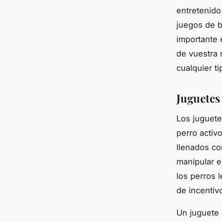
entretenido
juegos de b
importante 
de vuestra 
cualquier t
Juguetes
Los juguet
perro activ
llenados co
manipular e
los perros 
de incentiv
Un juguete