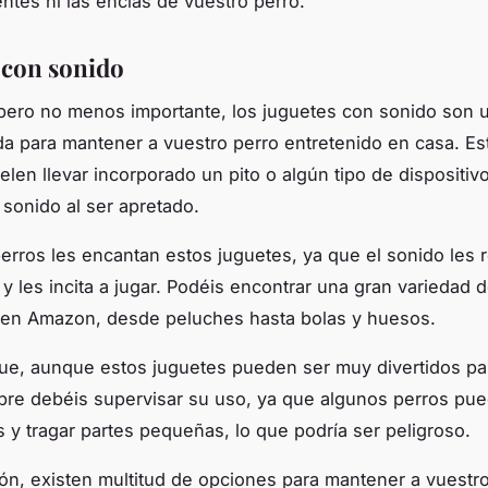
entes ni las encías de vuestro perro.
 con sonido
 pero no menos importante, los juguetes con sonido son 
da para mantener a vuestro perro entretenido en casa. Es
elen llevar incorporado un pito o algún tipo de dispositiv
sonido al ser apretado.
rros les encantan estos juguetes, ya que el sonido les 
 y les incita a jugar. Podéis encontrar una gran variedad 
 en Amazon, desde peluches hasta bolas y huesos.
e, aunque estos juguetes pueden ser muy divertidos pa
pre debéis supervisar su uso, ya que algunos perros pue
s y tragar partes pequeñas, lo que podría ser peligroso.
ón, existen multitud de opciones para mantener a vuestr