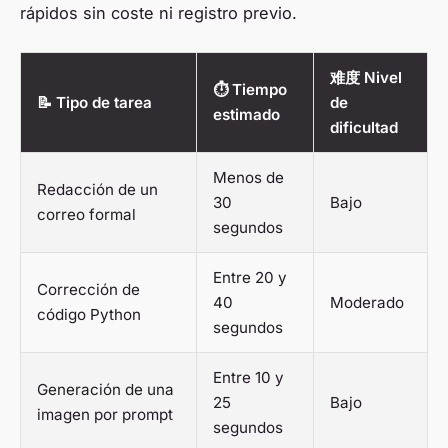
rápidos sin coste ni registro previo.
难度 Nivel
⏱️ Tiempo
📝 Tipo de tarea
de
estimado
dificultad
Menos de
Redacción de un
30
Bajo
correo formal
segundos
Entre 20 y
Corrección de
40
Moderado
código Python
segundos
Entre 10 y
Generación de una
25
Bajo
imagen por prompt
segundos